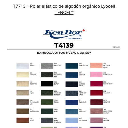
T7713 - Polar elástico de algodón orgánico Lyocell
TENCEL™