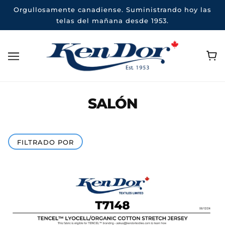
Orgullosamente canadiense. Suministrando hoy las
telas del mañana desde 1953.
SALÓN
FILTRADO POR