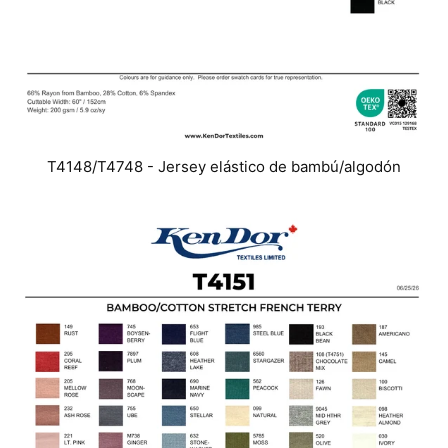
T4148/T4748 - Jersey elástico de bambú/algodón