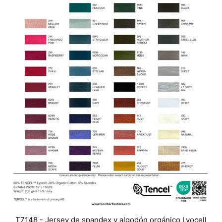
T7148 - Jersey de spandex y algodón orgánico Lyocell