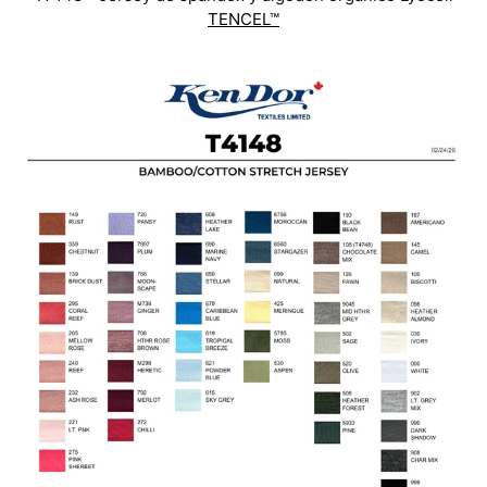
TENCEL™