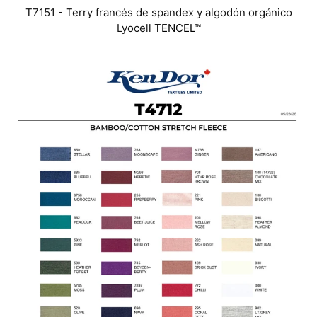
T7151 - Terry francés de spandex y algodón orgánico
Lyocell
TENCEL™