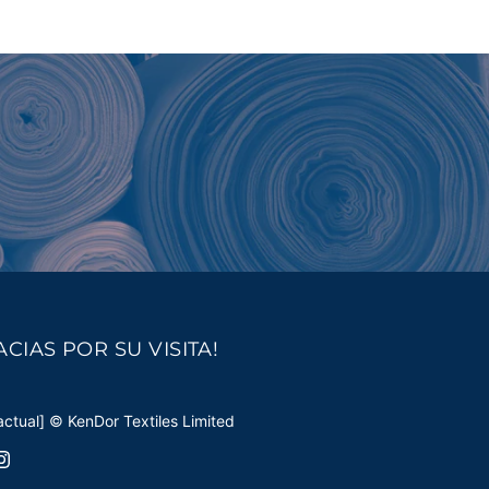
ACIAS POR SU VISITA!
actual] © KenDor Textiles Limited