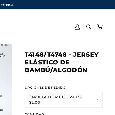
de 1953.
T4148/T4748 - JERSEY
ELÁSTICO DE
BAMBÚ/ALGODÓN
OPCIONES DE PEDIDO
TARJETA DE MUESTRA DE
$2.00
CANTIDAD