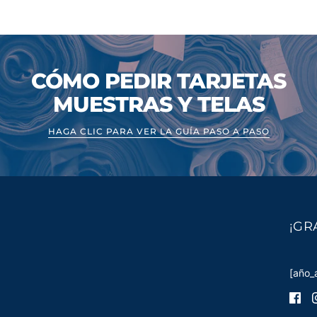
CÓMO PEDIR TARJETAS
MUESTRAS Y TELAS
HAGA CLIC PARA VER LA GUÍA PASO A PASO
¡GR
[año_