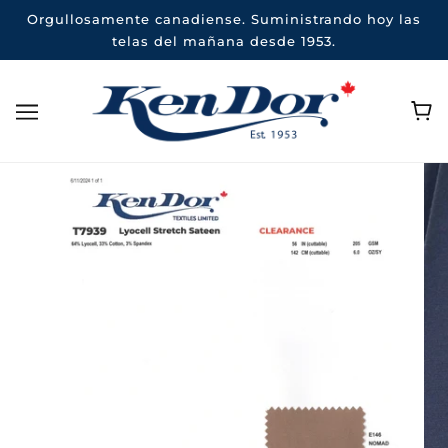
Orgullosamente canadiense. Suministrando hoy las
telas del mañana desde 1953.