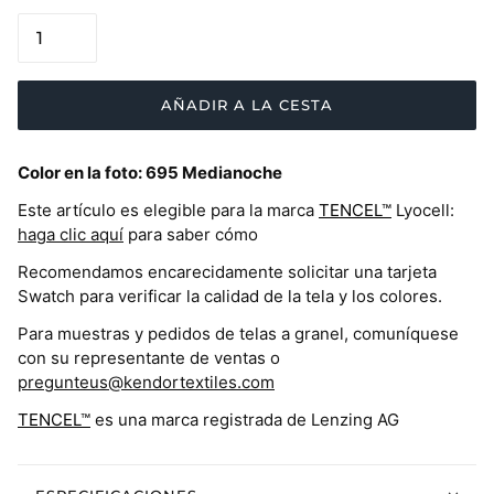
AÑADIR A LA CESTA
Color en la foto:
695 Medianoche
Este artículo es elegible para la marca
TENCEL™
Lyocell:
haga clic aquí
para saber cómo
Recomendamos encarecidamente solicitar una tarjeta
Swatch para verificar la calidad de la tela y los colores.
Para muestras y pedidos de telas a granel, comuníquese
con su representante de ventas o
pregunteus@kendortextiles.com
TENCEL™
es una marca registrada de Lenzing AG