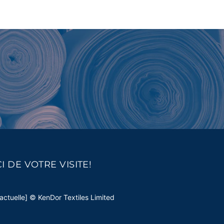
I DE VOTRE VISITE!
actuelle] © KenDor Textiles Limited