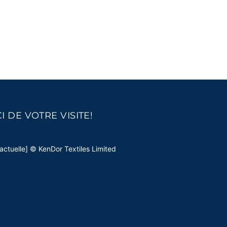
I DE VOTRE VISITE!
actuelle] © KenDor Textiles Limited