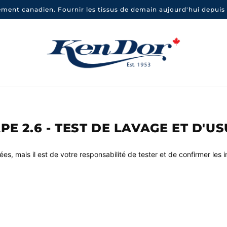
ement canadien. Fournir les tissus de demain aujourd'hui depuis 
PE 2.6 - TEST DE LAVAGE ET D'U
s, mais il est de votre responsabilité de tester et de confirmer les 