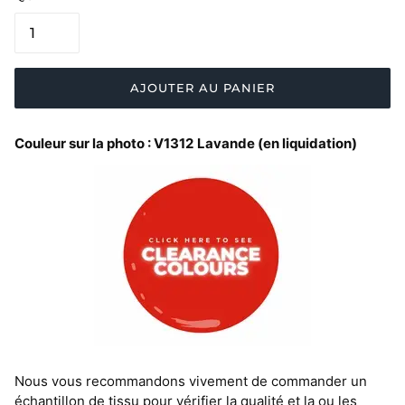
AJOUTER AU PANIER
Couleur sur la photo :
V1312
Lavande (en liquidation)
Nous vous recommandons vivement de commander un
échantillon de tissu pour vérifier la qualité et la ou les