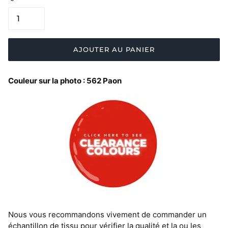
AJOUTER AU PANIER
Couleur sur la photo : 562 Paon
Nous vous recommandons vivement de commander un
échantillon de tissu pour vérifier la qualité et la ou les