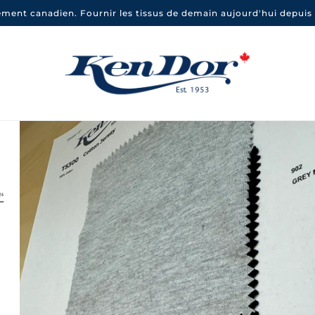
ement canadien. Fournir les tissus de demain aujourd'hui depuis 