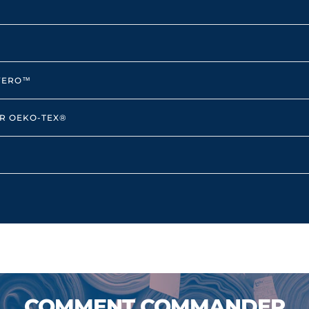
OVERO™
AR OEKO-TEX®
COMMENT COMMANDER