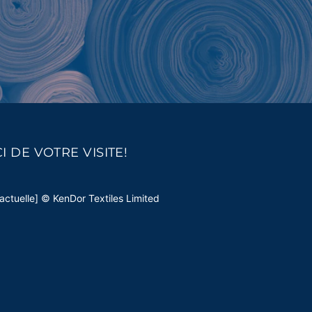
I DE VOTRE VISITE!
actuelle] © KenDor Textiles Limited